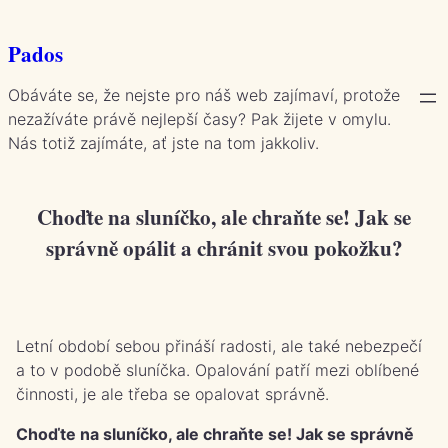
Přeskočit
na
Pados
obsah
Obáváte se, že nejste pro náš web zajímaví, protože
nezažíváte právě nejlepší časy? Pak žijete v omylu.
Nás totiž zajímáte, ať jste na tom jakkoliv.
Choďte na sluníčko, ale chraňte se! Jak se
správně opálit a chránit svou pokožku?
Letní období sebou přináší radosti, ale také nebezpečí
a to v podobě sluníčka. Opalování patří mezi oblíbené
činnosti, je ale třeba se opalovat správně.
Choďte na sluníčko, ale chraňte se! Jak se správně