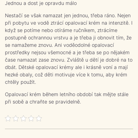
Jednou a dost je opravdu málo
Nestačí se však namazat jen jednou, třeba ráno. Nejen
při pobytu ve vodě ztrácí opalovací krém na intenzitě. I
když se potíme nebo otíráme ručníkem, ztrácíme
postupně ochrannou vrstvu a je třeba ji obnovit tím, že
se namažeme znovu. Ani voděodolné opalovací
prostředky nejsou všemocné a je třeba se po nějakém
čase namazat zase znovu. Zvláště u dětí je dobré na to
dbát. Dětské opalovací krémy ale i krásně voní a mají
hezké obaly, což děti motivuje více k tomu, aby krém
chtěly použít.
Opalovací krém během letního období tak mějte stále
při sobě a chraňte se pravidelně.