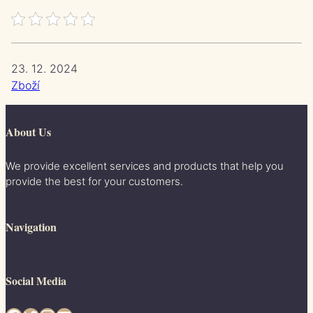
23. 12. 2024
Zboží
About Us
We provide excellent services and products that help you
provide the best for your customers.
Navigation
Social Media