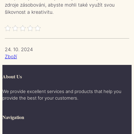
zdroje zásobováni, abyste mohli také využít svou
šikovnost a kreativitu.
24. 10. 2024
Zboží
About Us
We provide excellent services and products that help you
provide the best for your customers.
Navigation