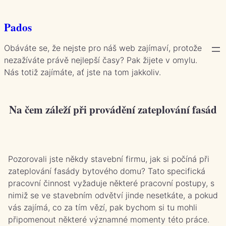
Přeskočit
na
Pados
obsah
Obáváte se, že nejste pro náš web zajímaví, protože
nezažíváte právě nejlepší časy? Pak žijete v omylu.
Nás totiž zajímáte, ať jste na tom jakkoliv.
Na čem záleží při provádění zateplování fasád
Pozorovali jste někdy stavební firmu, jak si počíná při
zateplování fasády bytového domu? Tato specifická
pracovní činnost vyžaduje některé pracovní postupy, s
nimiž se ve stavebním odvětví jinde nesetkáte, a pokud
vás zajímá, co za tím vězí, pak bychom si tu mohli
připomenout některé významné momenty této práce.