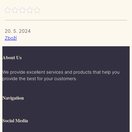
20. 5. 2024
Zboží
About Us
We provide excellent services and products that help you
provide the best for your customers.
Navigation
Social Media