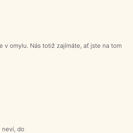
 v omylu. Nás totiž zajímáte, ať jste na tom
 neví, do