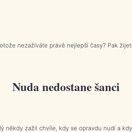
otože nezažíváte právě nejlepší časy? Pak žijete
Nuda nedostane šanci
ý někdy zažil chvíle, kdy se opravdu nudí a kdy