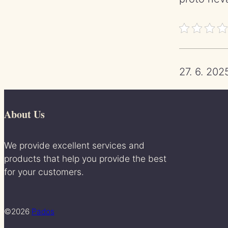
27. 6. 202
About Us
We provide excellent services and
products that help you provide the best
for your customers.
©2026
Pados