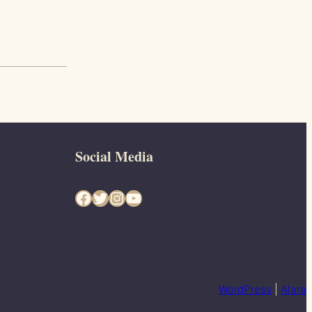
Social Media
Facebook
Twitter
Instagram
YouTube
WordPress
|
Alara