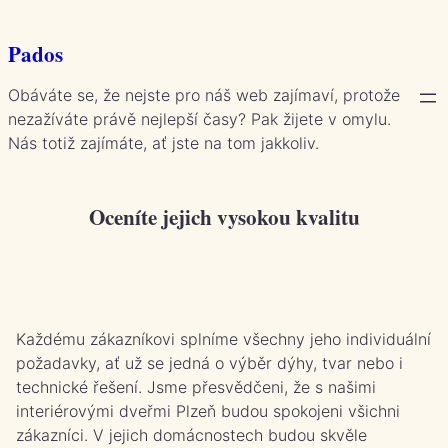
Přeskočit
na
Pados
obsah
Obáváte se, že nejste pro náš web zajímaví, protože
nezažíváte právě nejlepší časy? Pak žijete v omylu.
Nás totiž zajímáte, ať jste na tom jakkoliv.
Oceníte jejich vysokou kvalitu
Každému zákazníkovi splníme všechny jeho individuální
požadavky, ať už se jedná o výběr dýhy, tvar nebo i
technické řešení. Jsme přesvědčeni, že s našimi
interiérovými dveřmi Plzeň
budou spokojeni všichni
zákazníci. V jejich domácnostech budou skvěle