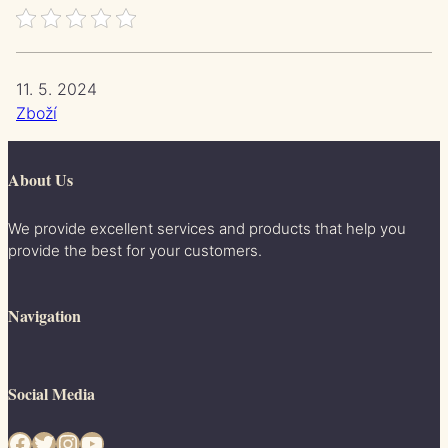
11. 5. 2024
Zboží
About Us
We provide excellent services and products that help you
provide the best for your customers.
Navigation
Social Media
Facebook
Twitter
Instagram
YouTube