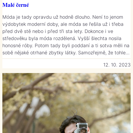
Malé černé
Móda je tady opravdu už hodně dlouho. Není to jenom
výdobytek moderní doby, ale móda se řešila už i třeba
před dvě stě nebo i před tři sta lety. Dokonce i ve
středověku byla móda rozdělená. Vyšší šlechta nosila
honosné róby. Potom tady byli poddaní a ti sotva měli na
sobě nějaké otrhané zbytky látky. Samozřejmě, že tohle…
12. 10. 2023