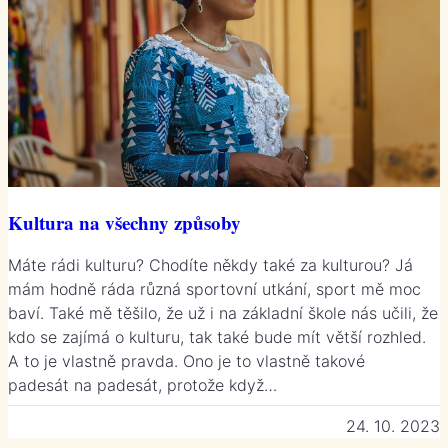
Kultura na všechny způsoby
Máte rádi kulturu? Chodíte někdy také za kulturou? Já
mám hodně ráda různá sportovní utkání, sport mě moc
baví. Také mě těšilo, že už i na základní škole nás učili, že
kdo se zajímá o kulturu, tak také bude mít větší rozhled.
A to je vlastně pravda. Ono je to vlastně takové
padesát na padesát, protože když…
24. 10. 2023