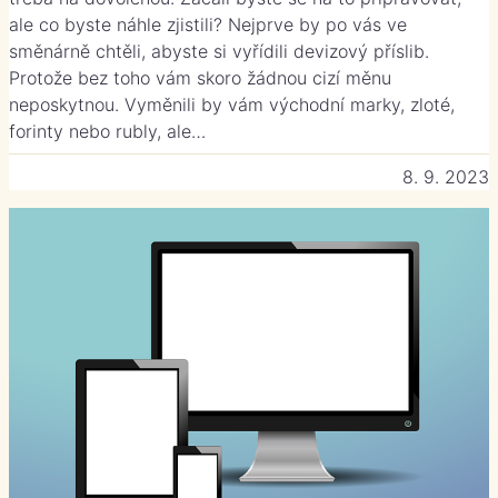
ale co byste náhle zjistili? Nejprve by po vás ve
směnárně chtěli, abyste si vyřídili devizový příslib.
Protože bez toho vám skoro žádnou cizí měnu
neposkytnou. Vyměnili by vám východní marky, zloté,
forinty nebo rubly, ale…
8. 9. 2023