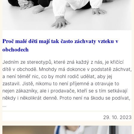
Proč malé děti mají tak často záchvaty vzteku v
obchodech
Jedním ze stereotypů, které zná každý z nás, je křičící
dítě v obchodě. Mnohdy má dokonce v podstatě záchvat,
a není téměř nic, co by mohl rodič udělat, aby jej
zastavil. Jistě, nikomu to není příjemné a otravuje to
nejen zákazníky, ale i prodavače, kteří se s tím setkávají
někdy i několikrát denně. Proto není na škodu se podívat,
…
29. 10. 2023