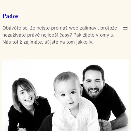
Přeskočit
na
Pados
obsah
Obáváte se, že nejste pro náš web zajímaví, protože
nezažíváte právě nejlepší časy? Pak žijete v omylu.
Nás totiž zajímáte, ať jste na tom jakkoliv.