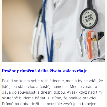
Proč se průměrná délka života stále zvyšuje
Pokud se kolem sebe rozhlédneme, mohlo by se zdát, že
lidé jsou stále více a častěji nemocní. Mnoho z nás to
dává do souvislosti s dnešní dobou. Avšak když nad tím
skutečně budeme bádat, zjistíme, že opak je pravdou.
Průměrná doba dožití se neustále zvyšuje, a to nejen u