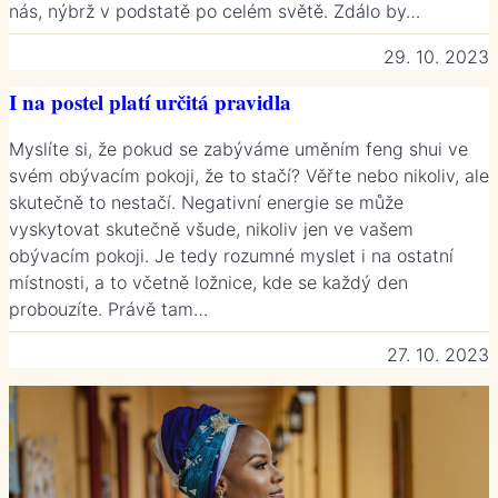
nás, nýbrž v podstatě po celém světě. Zdálo by…
29. 10. 2023
I na postel platí určitá pravidla
Myslíte si, že pokud se zabýváme uměním feng shui ve
svém obývacím pokoji, že to stačí? Věřte nebo nikoliv, ale
skutečně to nestačí. Negativní energie se může
vyskytovat skutečně všude, nikoliv jen ve vašem
obývacím pokoji. Je tedy rozumné myslet i na ostatní
místnosti, a to včetně ložnice, kde se každý den
probouzíte. Právě tam…
27. 10. 2023