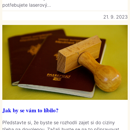
potřebujete laserový…
21. 9. 2023
Jak by se vám to líbilo?
Představte si, že byste se rozhodli zajet si do ciziny
třeba na dovolenou. Začali byste se na to připravovat,