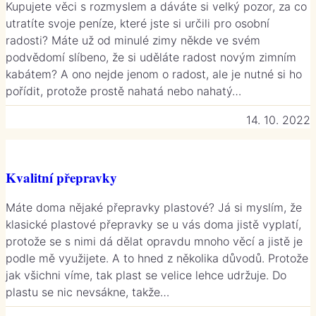
Kupujete věci s rozmyslem a dáváte si velký pozor, za co
utratíte svoje peníze, které jste si určili pro osobní
radosti? Máte už od minulé zimy někde ve svém
podvědomí slíbeno, že si uděláte radost novým zimním
kabátem? A ono nejde jenom o radost, ale je nutné si ho
pořídit, protože prostě nahatá nebo nahatý…
14. 10. 2022
Kvalitní přepravky
Máte doma nějaké přepravky plastové? Já si myslím, že
klasické plastové přepravky se u vás doma jistě vyplatí,
protože se s nimi dá dělat opravdu mnoho věcí a jistě je
podle mě využijete. A to hned z několika důvodů. Protože
jak všichni víme, tak plast se velice lehce udržuje. Do
plastu se nic nevsákne, takže…