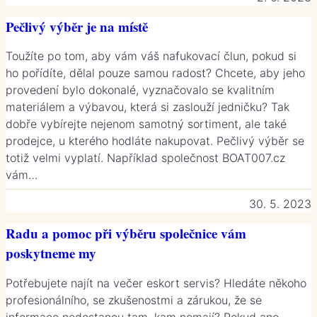
Pečlivý výběr je na místě
Toužíte po tom, aby vám váš nafukovací člun, pokud si
ho pořídíte, dělal pouze samou radost? Chcete, aby jeho
provedení bylo dokonalé, vyznačovalo se kvalitním
materiálem a výbavou, která si zaslouží jedničku? Tak
dobře vybírejte nejenom samotný sortiment, ale také
prodejce, u kterého hodláte nakupovat. Pečlivý výběr se
totiž velmi vyplatí. Například společnost BOAT007.cz
vám…
30. 5. 2023
Radu a pomoc při výběru společnice vám
poskytneme my
Potřebujete najít na večer eskort servis? Hledáte někoho
profesionálního, se zkušenostmi a zárukou, že se
informace nedostanou tam, kam nemají? Pokud ano,