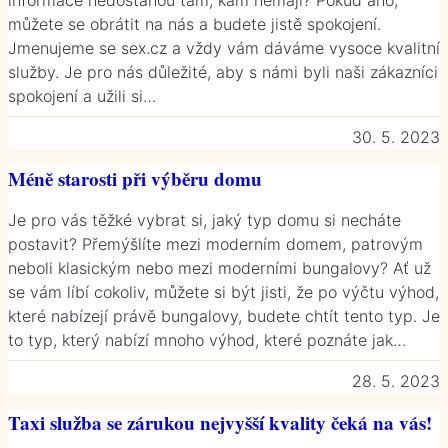
můžete se obrátit na nás a budete jistě spokojení.
Jmenujeme se sex.cz a vždy vám dáváme vysoce kvalitní
služby. Je pro nás důležité, aby s námi byli naši zákazníci
spokojení a užili si…
30. 5. 2023
Méně starosti při výběru domu
Je pro vás těžké vybrat si, jaký typ domu si necháte
postavit? Přemýšlíte mezi moderním domem, patrovým
neboli klasickým nebo mezi moderními bungalovy? Ať už
se vám líbí cokoliv, můžete si být jisti, že po výčtu výhod,
které nabízejí právě bungalovy, budete chtít tento typ. Je
to typ, který nabízí mnoho výhod, které poznáte jak…
28. 5. 2023
Taxi služba se zárukou nejvyšší kvality čeká na vás!